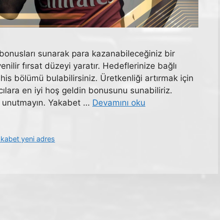
bonusları sunarak para kazanabileceğiniz bir
venilir fırsat düzeyi yaratır. Hedeflerinize bağlı
ahis bölümü bulabilirsiniz. Üretkenliği artırmak için
cılara en iyi hoş geldin bonusunu sunabiliriz.
en unutmayın. Yakabet …
Devamını oku
kabet yeni adres