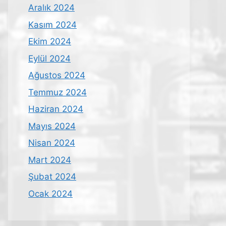
Aralık 2024
Kasım 2024
Ekim 2024
Eylül 2024
Ağustos 2024
Temmuz 2024
Haziran 2024
Mayıs 2024
Nisan 2024
Mart 2024
Şubat 2024
Ocak 2024