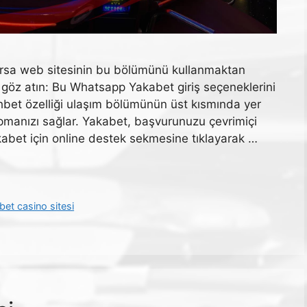
varsa web sitesinin bu bölümünü kullanmaktan
r göz atın: Bu Whatsapp Yakabet giriş seçeneklerini
sohbet özelliği ulaşım bölümünün üst kısmında yer
apmanızı sağlar. Yakabet, başvurunuzu çevrimiçi
kabet için online destek sekmesine tıklayarak …
bet casino sitesi