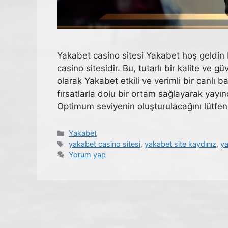
Yakabet casino sitesi Yakabet hoş geldin 
casino sitesidir. Bu, tutarlı bir kalite ve gü
olarak Yakabet etkili ve verimli bir canlı b
fırsatlarla dolu bir ortam sağlayarak yayın
Optimum seviyenin oluşturulacağını lütf
Kategoriler
Yakabet
Etiketler
yakabet casino sitesi
,
yakabet site kaydınız
,
ya
Yorum yap