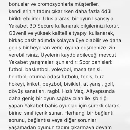
bonuslar ve promosyonlarla müşteriler,
kendilerinin tadını çıkarırken daha fazla ödül
biriktirebilirler. Uluslararası bir oyun lisansıyla
Yakabet 3D Secure kullanarak bilgilerinizi korur.
Güvenli ve yüksek kaliteli altyapıyı kullanarak,
birkaç basit adımda kolayca üye olabilir ve daha
geniş bir heyecan verici oyuna erişmenize izin
verebilirsiniz. Üyelerin kaydolabileceği mevcut
Yakabet yarışmaları şunlardır: Spor bahisleri:
futbol, ​​basketbol, ​​voleybol, masa tenisi,
hentbol, ​​oturma odası futbolu, tenis, buz
hokeyi, kriket, beyzbol, bisiklet, at yarışı, golf,
dövüş sanatları, ragbi. Hızlı Maç, Altyapısında
daha geniş bir oyun sağlayıcıları ile işbirliği
yapan Yakabet bahis oyunları için sürekli olarak
birinci sınıf içerik sunar. Herhangi bir bağlantı
sorunu, bağlantısı veya diğer sorunlar
yaşamadan oyunun tadını çıkarmaya devam