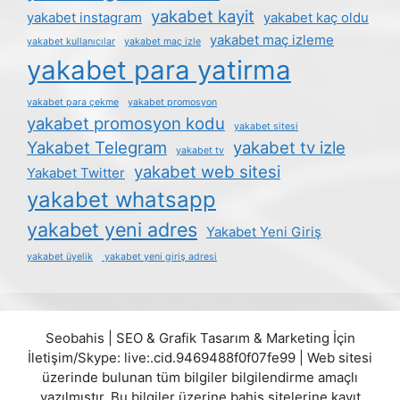
yakabet kayit
yakabet instagram
yakabet kaç oldu
yakabet maç izleme
yakabet kullanıcılar
yakabet maç izle
yakabet para yatirma
yakabet para çekme
yakabet promosyon
yakabet promosyon kodu
yakabet sitesi
Yakabet Telegram
yakabet tv izle
yakabet tv
yakabet web sitesi
Yakabet Twitter
yakabet whatsapp
yakabet yeni adres
Yakabet Yeni Giriş
yakabet üyelik
yakabet yeni giriş adresi
Seobahis | SEO & Grafik Tasarım & Marketing İçin
İletişim/Skype: live:.cid.9469488f0f07fe99 | Web sitesi
üzerinde bulunan tüm bilgiler bilgilendirme amaçlı
yazılmıştır. Bu bilgiler üzerine bahis sitelerine kayıt