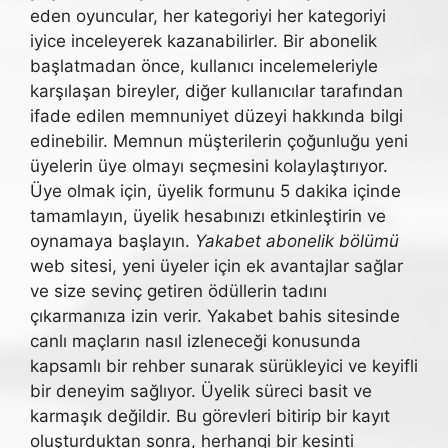
eden oyuncular, her kategoriyi her kategoriyi
iyice inceleyerek kazanabilirler. Bir abonelik
başlatmadan önce, kullanıcı incelemeleriyle
karşılaşan bireyler, diğer kullanıcılar tarafından
ifade edilen memnuniyet düzeyi hakkında bilgi
edinebilir. Memnun müşterilerin çoğunluğu yeni
üyelerin üye olmayı seçmesini kolaylaştırıyor.
Üye olmak için, üyelik formunu 5 dakika içinde
tamamlayın, üyelik hesabınızı etkinleştirin ve
oynamaya başlayın.
Yakabet abonelik bölümü
web sitesi, yeni üyeler için ek avantajlar sağlar
ve size sevinç getiren ödüllerin tadını
çıkarmanıza izin verir. Yakabet bahis sitesinde
canlı maçların nasıl izleneceği konusunda
kapsamlı bir rehber sunarak sürükleyici ve keyifli
bir deneyim sağlıyor. Üyelik süreci basit ve
karmaşık değildir. Bu görevleri bitirip bir kayıt
oluşturduktan sonra, herhangi bir kesinti