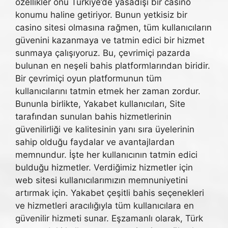
özellikler onu Türkiye’de yasadışı bir casino
konumu haline getiriyor. Bunun yetkisiz bir
casino sitesi olmasına rağmen, tüm kullanıcıların
güvenini kazanmaya ve tatmin edici bir hizmet
sunmaya çalışıyoruz. Bu, çevrimiçi pazarda
bulunan en neşeli bahis platformlarından biridir.
Bir çevrimiçi oyun platformunun tüm
kullanıcılarını tatmin etmek her zaman zordur.
Bununla birlikte, Yakabet kullanıcıları, Site
tarafından sunulan bahis hizmetlerinin
güvenilirliği ve kalitesinin yanı sıra üyelerinin
sahip olduğu faydalar ve avantajlardan
memnundur. İşte her kullanıcının tatmin edici
bulduğu hizmetler. Verdiğimiz hizmetler için
web sitesi kullanıcılarımızın memnuniyetini
artırmak için. Yakabet çeşitli bahis seçenekleri
ve hizmetleri aracılığıyla tüm kullanıcılara en
güvenilir hizmeti sunar. Eşzamanlı olarak, Türk