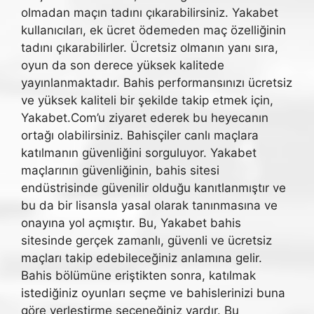
olmadan maçın tadını çıkarabilirsiniz. Yakabet
kullanıcıları, ek ücret ödemeden maç özelliğinin
tadını çıkarabilirler. Ücretsiz olmanın yanı sıra,
oyun da son derece yüksek kalitede
yayınlanmaktadır. Bahis performansınızı ücretsiz
ve yüksek kaliteli bir şekilde takip etmek için,
Yakabet.Com’u ziyaret ederek bu heyecanın
ortağı olabilirsiniz. Bahisçiler canlı maçlara
katılmanın güvenliğini sorguluyor. Yakabet
maçlarının güvenliğinin, bahis sitesi
endüstrisinde güvenilir olduğu kanıtlanmıştır ve
bu da bir lisansla yasal olarak tanınmasına ve
onayına yol açmıştır. Bu, Yakabet bahis
sitesinde gerçek zamanlı, güvenli ve ücretsiz
maçları takip edebileceğiniz anlamına gelir.
Bahis bölümüne eriştikten sonra, katılmak
istediğiniz oyunları seçme ve bahislerinizi buna
göre yerleştirme seçeneğiniz vardır. Bu