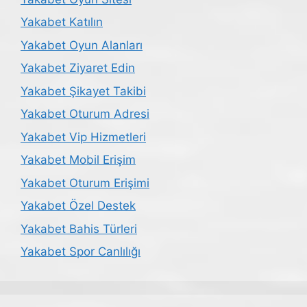
Yakabet Katılın
Yakabet Oyun Alanları
Yakabet Ziyaret Edin
Yakabet Şikayet Takibi
Yakabet Oturum Adresi
Yakabet Vip Hizmetleri
Yakabet Mobil Erişim
Yakabet Oturum Erişimi
Yakabet Özel Destek
Yakabet Bahis Türleri
Yakabet Spor Canlılığı