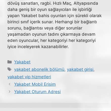
dövüş sanatları, ragbi. Hızlı Maç, Altyapısında
daha geniş bir oyun sağlayıcıları ile işbirliği
yapan Yakabet bahis oyunları için sürekli olarak
birinci sınıf içerik sunar. Herhangi bir bağlantı
sorunu, bağlantısı veya diğer sorunlar
yaşamadan oyunun tadını çıkarmaya devam
eden oyuncular, her kategoriyi her kategoriyi
iyice inceleyerek kazanabilirler.
Kategoriler
Yakabet
Etiketler
yakabet abonelik bölümü
,
yakabet girisi
,
yakabet vip hizmetleri
Yakabet Mobil Erişim
Yakabet Oturum Adresi