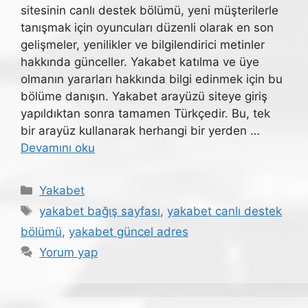
sitesinin canlı destek bölümü, yeni müşterilerle
tanışmak için oyuncuları düzenli olarak en son
gelişmeler, yenilikler ve bilgilendirici metinler
hakkında günceller. Yakabet katılma ve üye
olmanın yararları hakkında bilgi edinmek için bu
bölüme danışın. Yakabet arayüzü siteye giriş
yapıldıktan sonra tamamen Türkçedir. Bu, tek
bir arayüz kullanarak herhangi bir yerden …
Devamını oku
Kategoriler
Yakabet
Etiketler
yakabet bağış sayfası
,
yakabet canlı destek
bölümü
,
yakabet güncel adres
Yorum yap