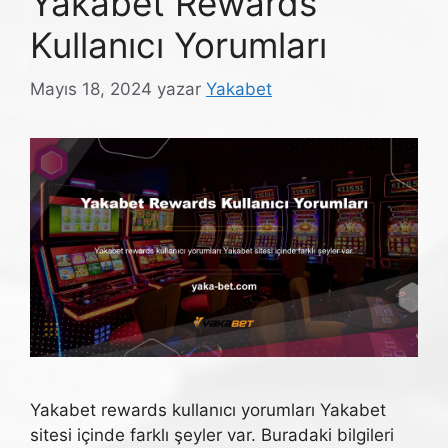
Yakabet Rewards
Kullanıcı Yorumları
Mayıs 18, 2024
yazar
Yakabet
Yakabet rewards kullanıcı yorumları Yakabet
sitesi içinde farklı şeyler var. Buradaki bilgileri