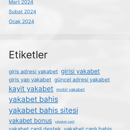
Mart 2024
Şubat 2024
Ocak 2024
Etiketler
girisi yakabet
giris adresi yakabet
giris yap yakabet
güncel adresi yakabet
kayit yakabet
mobil yakabet
yakabet bahis
yakabet bahis sitesi
yakabet bonus
yakabet canli
yakabet canli destek
yakabet canlı bahis