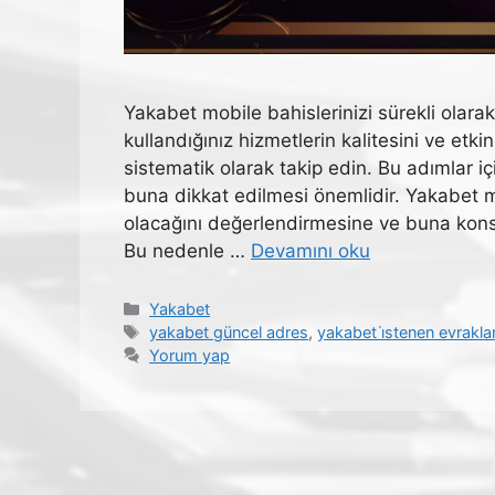
Yakabet mobile bahislerinizi sürekli olara
kullandığınız hizmetlerin kalitesini ve etk
sistematik olarak takip edin. Bu adımlar 
buna dikkat edilmesi önemlidir. Yakabet me
olacağını değerlendirmesine ve buna konsa
Bu nedenle …
Devamını oku
Kategoriler
Yakabet
Etiketler
yakabet güncel adres
,
yakabet i̇stenen evrakla
Yorum yap