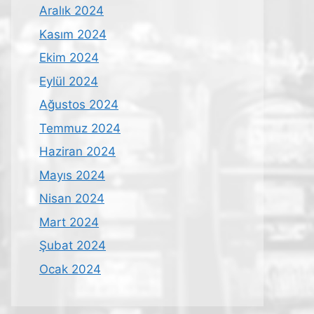
Aralık 2024
Kasım 2024
Ekim 2024
Eylül 2024
Ağustos 2024
Temmuz 2024
Haziran 2024
Mayıs 2024
Nisan 2024
Mart 2024
Şubat 2024
Ocak 2024