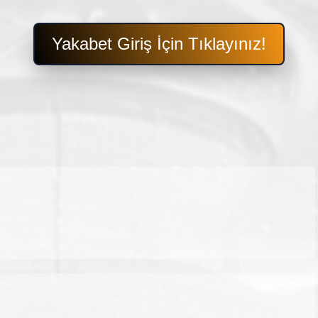
Yakabet Giriş İçin Tıklayınız!