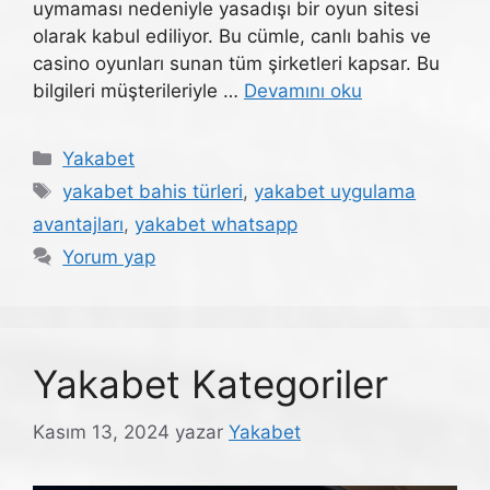
uymaması nedeniyle yasadışı bir oyun sitesi
olarak kabul ediliyor. Bu cümle, canlı bahis ve
casino oyunları sunan tüm şirketleri kapsar. Bu
bilgileri müşterileriyle …
Devamını oku
Kategoriler
Yakabet
Etiketler
yakabet bahis türleri
,
yakabet uygulama
avantajları
,
yakabet whatsapp
Yorum yap
Yakabet Kategoriler
Kasım 13, 2024
yazar
Yakabet