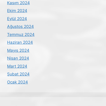
Kasım 2024
Ekim 2024
Eylül 2024
Ağustos 2024
Temmuz 2024
Haziran 2024
Mayıs 2024
Nisan 2024
Mart 2024
Şubat 2024
Ocak 2024