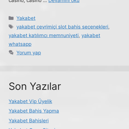
casino, casino …
Devamını oku
Kategoriler
Yakabet
Etiketler
yakabet çevrimiçi slot bahis seçenekleri
,
yakabet katılımcı memnuniyeti
,
yakabet
whatsapp
Yorum yap
Son Yazılar
Yakabet Vip Üyelik
Yakabet Bahis Yapma
Yakabet Bahisleri