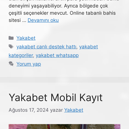
deneyimi yaşayabiliyor. Ayrıca bölgede çok
çeşitli seçenekler mevcut. Online tabanlı bahis
sitesi …
Devamını oku
Kategoriler
Yakabet
Etiketler
yakabet canlı destek hattı
,
yakabet
kategoriler
,
yakabet whatsapp
Yorum yap
Yakabet Mobil Kayıt
Ağustos 17, 2024
yazar
Yakabet