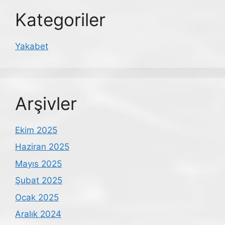
Kategoriler
Yakabet
Arşivler
Ekim 2025
Haziran 2025
Mayıs 2025
Şubat 2025
Ocak 2025
Aralık 2024