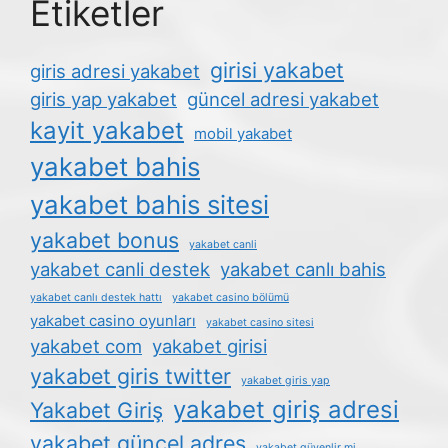
Etiketler
girisi yakabet
giris adresi yakabet
giris yap yakabet
güncel adresi yakabet
kayit yakabet
mobil yakabet
yakabet bahis
yakabet bahis sitesi
yakabet bonus
yakabet canli
yakabet canli destek
yakabet canlı bahis
yakabet canlı destek hattı
yakabet casino bölümü
yakabet casino oyunları
yakabet casino sitesi
yakabet com
yakabet girisi
yakabet giris twitter
yakabet giris yap
yakabet giriş adresi
Yakabet Giriş
yakabet güncel adres
yakabet güvenlir mi