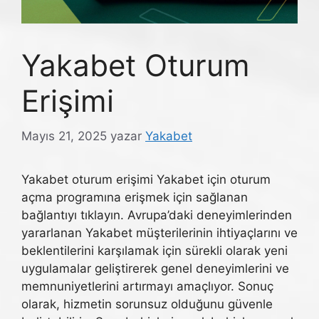
Yakabet Oturum
Erişimi
Mayıs 21, 2025
yazar
Yakabet
Yakabet oturum erişimi Yakabet için oturum
açma programına erişmek için sağlanan
bağlantıyı tıklayın. Avrupa’daki deneyimlerinden
yararlanan Yakabet müşterilerinin ihtiyaçlarını ve
beklentilerini karşılamak için sürekli olarak yeni
uygulamalar geliştirerek genel deneyimlerini ve
memnuniyetlerini artırmayı amaçlıyor. Sonuç
olarak, hizmetin sorunsuz olduğunu güvenle