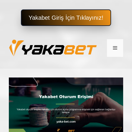
Yakabet Giriş İçin Tıklayınız!
İçeriğe
atla
Menü