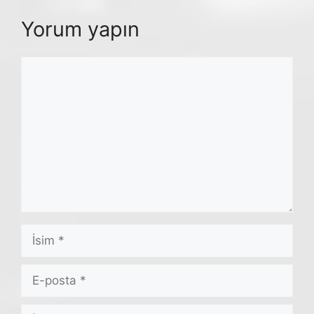
Yorum yapın
Yorum
İsim
E-
posta
İnternet