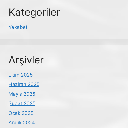
Kategoriler
Yakabet
Arşivler
Ekim 2025
Haziran 2025
Mayıs 2025
Şubat 2025
Ocak 2025
Aralık 2024