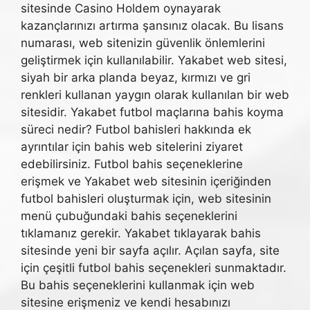
sitesinde Casino Holdem oynayarak
kazançlarınızı artırma şansınız olacak. Bu lisans
numarası, web sitenizin güvenlik önlemlerini
geliştirmek için kullanılabilir. Yakabet web sitesi,
siyah bir arka planda beyaz, kırmızı ve gri
renkleri kullanan yaygın olarak kullanılan bir web
sitesidir. Yakabet futbol maçlarına bahis koyma
süreci nedir? Futbol bahisleri hakkında ek
ayrıntılar için bahis web sitelerini ziyaret
edebilirsiniz. Futbol bahis seçeneklerine
erişmek ve Yakabet web sitesinin içeriğinden
futbol bahisleri oluşturmak için, web sitesinin
menü çubuğundaki bahis seçeneklerini
tıklamanız gerekir. Yakabet tıklayarak bahis
sitesinde yeni bir sayfa açılır. Açılan sayfa, site
için çeşitli futbol bahis seçenekleri sunmaktadır.
Bu bahis seçeneklerini kullanmak için web
sitesine erişmeniz ve kendi hesabınızı