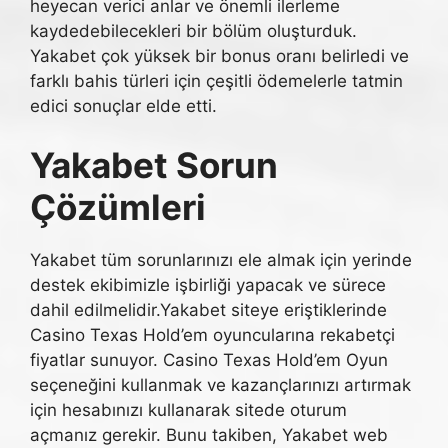
heyecan verici anlar ve önemli ilerleme
kaydedebilecekleri bir bölüm oluşturduk.
Yakabet çok yüksek bir bonus oranı belirledi ve
farklı bahis türleri için çeşitli ödemelerle tatmin
edici sonuçlar elde etti.
Yakabet Sorun
Çözümleri
Yakabet tüm sorunlarınızı ele almak için yerinde
destek ekibimizle işbirliği yapacak ve sürece
dahil edilmelidir.Yakabet siteye eriştiklerinde
Casino Texas Hold’em oyuncularına rekabetçi
fiyatlar sunuyor. Casino Texas Hold’em Oyun
seçeneğini kullanmak ve kazançlarınızı artırmak
için hesabınızı kullanarak sitede oturum
açmanız gerekir. Bunu takiben, Yakabet web