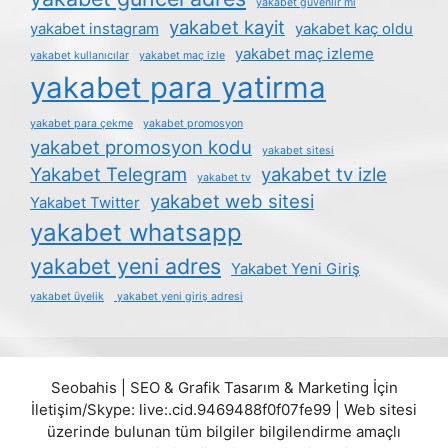
yakabet güvenlir mi
yakabet kayit
yakabet instagram
yakabet kaç oldu
yakabet maç izleme
yakabet kullanıcılar
yakabet maç izle
yakabet para yatirma
yakabet para çekme
yakabet promosyon
yakabet promosyon kodu
yakabet sitesi
Yakabet Telegram
yakabet tv izle
yakabet tv
yakabet web sitesi
Yakabet Twitter
yakabet whatsapp
yakabet yeni adres
Yakabet Yeni Giriş
yakabet üyelik
yakabet yeni giriş adresi
Seobahis | SEO & Grafik Tasarım & Marketing İçin
İletişim/Skype: live:.cid.9469488f0f07fe99 | Web sitesi
üzerinde bulunan tüm bilgiler bilgilendirme amaçlı