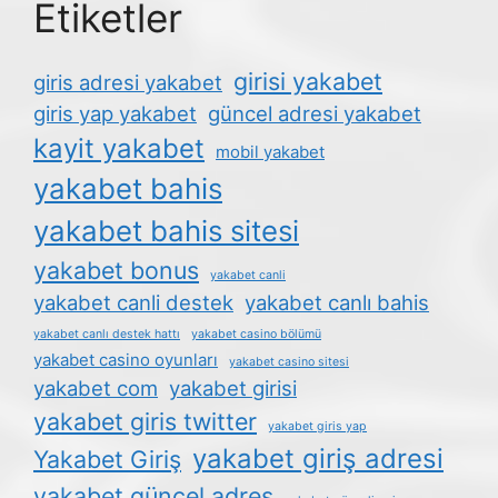
Etiketler
girisi yakabet
giris adresi yakabet
giris yap yakabet
güncel adresi yakabet
kayit yakabet
mobil yakabet
yakabet bahis
yakabet bahis sitesi
yakabet bonus
yakabet canli
yakabet canli destek
yakabet canlı bahis
yakabet canlı destek hattı
yakabet casino bölümü
yakabet casino oyunları
yakabet casino sitesi
yakabet com
yakabet girisi
yakabet giris twitter
yakabet giris yap
yakabet giriş adresi
Yakabet Giriş
yakabet güncel adres