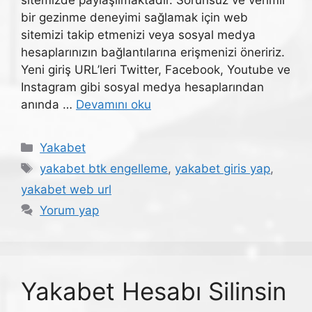
bir gezinme deneyimi sağlamak için web
sitemizi takip etmenizi veya sosyal medya
hesaplarınızın bağlantılarına erişmenizi öneririz.
Yeni giriş URL’leri Twitter, Facebook, Youtube ve
Instagram gibi sosyal medya hesaplarından
anında …
Devamını oku
Kategoriler
Yakabet
Etiketler
yakabet btk engelleme
,
yakabet giris yap
,
yakabet web url
Yorum yap
Yakabet Hesabı Silinsin