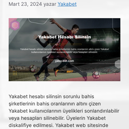
Mart 23, 2024
yazar
Yakabet
Yakabet hesabı silinsin sorunlu bahis
şirketlerinin bahis oranlarının altını çizen
Yakabet kullanıcılarının üyelikleri sonlandırılabilir
veya hesapları silinebilir. Üyelerin Yakabet
diskalifiye edilmesi. Yakabet web sitesinde