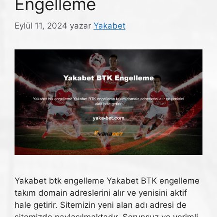
Engelleme
Eylül 11, 2024
yazar
Yakabet
Yakabet btk engelleme Yakabet BTK engelleme
takım domain adreslerini alır ve yenisini aktif
hale getirir. Sitemizin yeni alan adı adresi de
sitemizde paylaşılmaktadır. Sorunsuz ve verimli