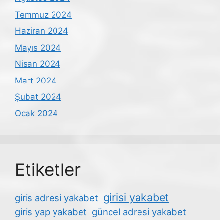
Temmuz 2024
Haziran 2024
Mayıs 2024
Nisan 2024
Mart 2024
Şubat 2024
Ocak 2024
Etiketler
girisi yakabet
giris adresi yakabet
giris yap yakabet
güncel adresi yakabet