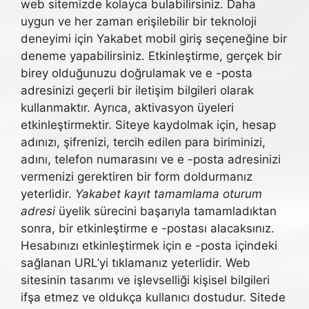
web sitemizde kolayca bulabilirsiniz. Daha
uygun ve her zaman erişilebilir bir teknoloji
deneyimi için Yakabet mobil giriş seçeneğine bir
deneme yapabilirsiniz. Etkinleştirme, gerçek bir
birey olduğunuzu doğrulamak ve e -posta
adresinizi geçerli bir iletişim bilgileri olarak
kullanmaktır. Ayrıca, aktivasyon üyeleri
etkinleştirmektir. Siteye kaydolmak için, hesap
adınızı, şifrenizi, tercih edilen para biriminizi,
adını, telefon numarasını ve e -posta adresinizi
vermenizi gerektiren bir form doldurmanız
yeterlidir.
Yakabet kayıt tamamlama oturum
adresi
üyelik sürecini başarıyla tamamladıktan
sonra, bir etkinleştirme e -postası alacaksınız.
Hesabınızı etkinleştirmek için e -posta içindeki
sağlanan URL’yi tıklamanız yeterlidir. Web
sitesinin tasarımı ve işlevselliği kişisel bilgileri
ifşa etmez ve oldukça kullanıcı dostudur. Sitede