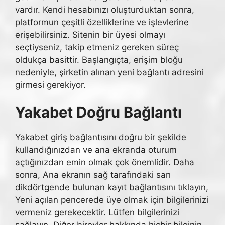
vardır. Kendi hesabınızı oluşturduktan sonra,
platformun çeşitli özelliklerine ve işlevlerine
erişebilirsiniz. Sitenin bir üyesi olmayı
seçtiyseniz, takip etmeniz gereken süreç
oldukça basittir. Başlangıçta, erişim bloğu
nedeniyle, şirketin alınan yeni bağlantı adresini
girmesi gerekiyor.
Yakabet Doğru Bağlantı
Yakabet giriş bağlantısını doğru bir şekilde
kullandığınızdan ve ana ekranda oturum
açtığınızdan emin olmak çok önemlidir. Daha
sonra, Ana ekranın sağ tarafındaki sarı
dikdörtgende bulunan kayıt bağlantısını tıklayın,
Yeni açılan pencerede üye olmak için bilgilerinizi
vermeniz gerekecektir. Lütfen bilgilerinizi