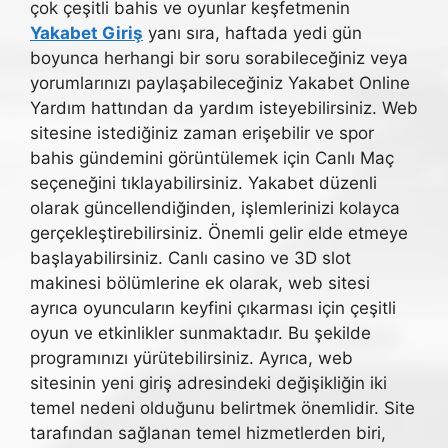
çok çeşitli bahis ve oyunlar keşfetmenin
Yakabet Giriş
yanı sıra, haftada yedi gün
boyunca herhangi bir soru sorabileceğiniz veya
yorumlarınızı paylaşabileceğiniz Yakabet Online
Yardım hattından da yardım isteyebilirsiniz. Web
sitesine istediğiniz zaman erişebilir ve spor
bahis gündemini görüntülemek için Canlı Maç
seçeneğini tıklayabilirsiniz. Yakabet düzenli
olarak güncellendiğinden, işlemlerinizi kolayca
gerçekleştirebilirsiniz. Önemli gelir elde etmeye
başlayabilirsiniz. Canlı casino ve 3D slot
makinesi bölümlerine ek olarak, web sitesi
ayrıca oyuncuların keyfini çıkarması için çeşitli
oyun ve etkinlikler sunmaktadır. Bu şekilde
programınızı yürütebilirsiniz. Ayrıca, web
sitesinin yeni giriş adresindeki değişikliğin iki
temel nedeni olduğunu belirtmek önemlidir. Site
tarafından sağlanan temel hizmetlerden biri,