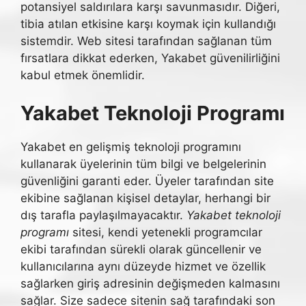
potansiyel saldırılara karşı savunmasıdır. Diğeri,
tibia atılan etkisine karşı koymak için kullandığı
sistemdir. Web sitesi tarafından sağlanan tüm
fırsatlara dikkat ederken, Yakabet güvenilirliğini
kabul etmek önemlidir.
Yakabet Teknoloji Programı
Yakabet en gelişmiş teknoloji programını
kullanarak üyelerinin tüm bilgi ve belgelerinin
güvenliğini garanti eder. Üyeler tarafından site
ekibine sağlanan kişisel detaylar, herhangi bir
dış tarafla paylaşılmayacaktır.
Yakabet teknoloji
programı
sitesi, kendi yetenekli programcılar
ekibi tarafından sürekli olarak güncellenir ve
kullanıcılarına aynı düzeyde hizmet ve özellik
sağlarken giriş adresinin değişmeden kalmasını
sağlar. Size sadece sitenin sağ tarafındaki son