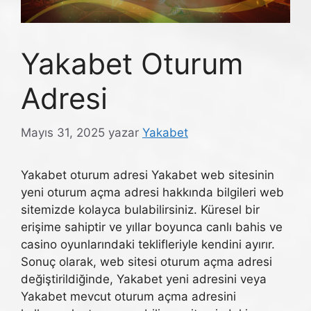
Yakabet Oturum
Adresi
Mayıs 31, 2025
yazar
Yakabet
Yakabet oturum adresi Yakabet web sitesinin
yeni oturum açma adresi hakkında bilgileri web
sitemizde kolayca bulabilirsiniz. Küresel bir
erişime sahiptir ve yıllar boyunca canlı bahis ve
casino oyunlarındaki teklifleriyle kendini ayırır.
Sonuç olarak, web sitesi oturum açma adresi
değiştirildiğinde, Yakabet yeni adresini veya
Yakabet mevcut oturum açma adresini