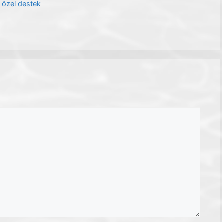
 özel destek