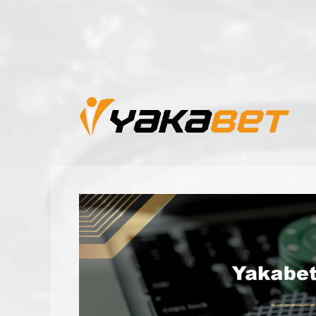
İçeriğe
atla