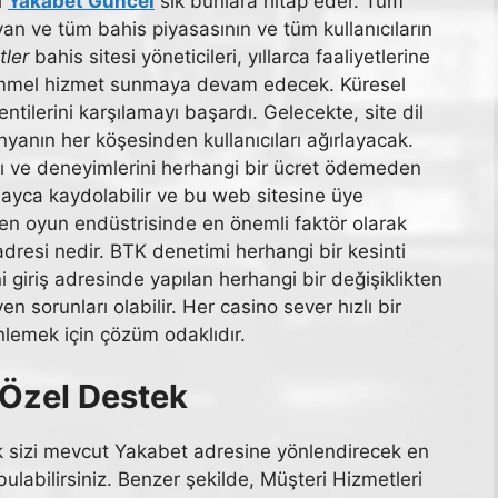
i
Yakabet Güncel
sık bunlara hitap eder. Tüm
ayan ve tüm bahis piyasasının ve tüm kullanıcıların
tler
bahis sitesi yöneticileri, yıllarca faaliyetlerine
emmel hizmet sunmaya devam edecek. Küresel
ntilerini karşılamayı başardı. Gelecekte, site dil
yanın her köşesinden kullanıcıları ağırlayacak.
ldı ve deneyimlerini herhangi bir ücret ödemeden
ayca kaydolabilir ve bu web sitesine üye
rleyen oyun endüstrisinde en önemli faktör olarak
adresi nedir. BTK denetimi herhangi bir kesinti
 giriş adresinde yapılan herhangi bir değişiklikten
en sorunları olabilir. Her casino sever hızlı bir
lemek için çözüm odaklıdır.
 Özel Destek
k sizi mevcut Yakabet adresine yönlendirecek en
ulabilirsiniz. Benzer şekilde, Müşteri Hizmetleri