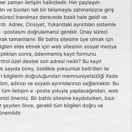
 her zaman iletişim halindedir. Her paylaşım
ın ve bunları tek bir tıklamayla zahmetsizce giriş
 süreci inanılmaz derecede basit hale geldi ve
i. Adres, Cinsiyet, Yukarıdaki ayrıntıları sistemle
e -postasını doğrulamanız gerekir. Onay süreci
arak tamamlanır. Bir bahis sitesine üye olmak için
ilgileri elde etmek için web sitesinin sosyal medya
 yaptıktan sonra, ödenmemiş kayıt formunu
trol özel destek
son adresi nedir? Bu kayıt
sayıda birey, özellikle yoksunluk belirtileri ile
ı bilgilerin doğruluğundan memnuniyetsizliği ifade
dım, adınızı ve soyadı ayrıntılarınızı sağlamaktır. Bu
ca, tüm iletişim e -posta yoluyla yapılacağından, web
nizi öneririz. Bir bahis sitesine kaydolurken, bazı
r şeyden önce, gerekli tüm bilgileri doğru ve
nemlidir.