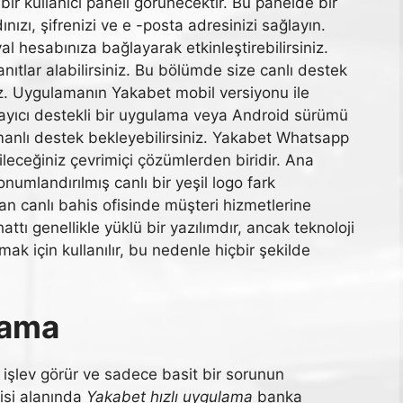
ir kullanıcı paneli görünecektir. Bu panelde bir
nızı, şifrenizi ve e -posta adresinizi sağlayın.
l hesabınıza bağlayarak etkinleştirebilirsiniz.
anıtlar alabilirsiniz. Bu bölümde size canlı destek
z. Uygulamanın Yakabet mobil versiyonu ile
ayıcı destekli bir uygulama veya Android sürümü
amanlı destek bekleyebilirsiniz. Yakabet Whatsapp
bileceğiniz çevrimiçi çözümlerden biridir. Ana
numlandırılmış canlı bir yeşil logo fark
an canlı bahis ofisinde müşteri hizmetlerine
attı genellikle yüklü bir yazılımdır, ancak teknoloji
umak için kullanılır, bu nedenle hiçbir şekilde
lama
 işlev görür ve sadece basit bir sorunun
isi alanında
Yakabet hızlı uygulama
banka