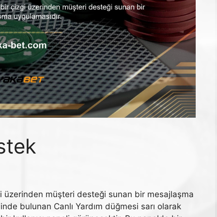
stek
gi üzerinden müşteri desteği sunan bir mesajlaşma
sinde bulunan Canlı Yardım düğmesi sarı olarak