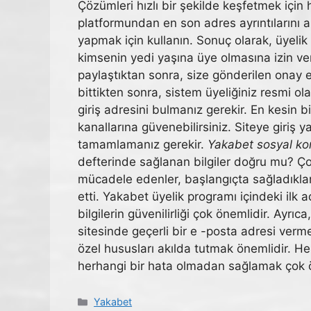
Çözümleri hızlı bir şekilde keşfetmek için
platformundan en son adres ayrıntılarını al
yapmak için kullanın. Sonuç olarak, üyelik
kimsenin yedi yaşına üye olmasına izin verd
paylaştıktan sonra, size gönderilen onay 
bittikten sonra, sistem üyeliğiniz resmi ol
giriş adresini bulmanız gerekir. En kesin b
kanallarına güvenebilirsiniz. Siteye giriş
tamamlamanız gerekir.
Yakabet sosyal kon
defterinde sağlanan bilgiler doğru mu? Çok 
mücadele edenler, başlangıçta sağladıklar
etti. Yakabet üyelik programı içindeki ilk a
bilgilerin güvenilirliği çok önemlidir. Ayrı
sitesinde geçerli bir e -posta adresi verme
özel hususları akılda tutmak önemlidir. He
herhangi bir hata olmadan sağlamak çok ö
Kategoriler
Yakabet