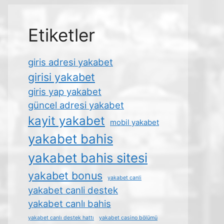
Etiketler
giris adresi yakabet
girisi yakabet
giris yap yakabet
güncel adresi yakabet
kayit yakabet
mobil yakabet
yakabet bahis
yakabet bahis sitesi
yakabet bonus
yakabet canli
yakabet canli destek
yakabet canlı bahis
yakabet canlı destek hattı
yakabet casino bölümü