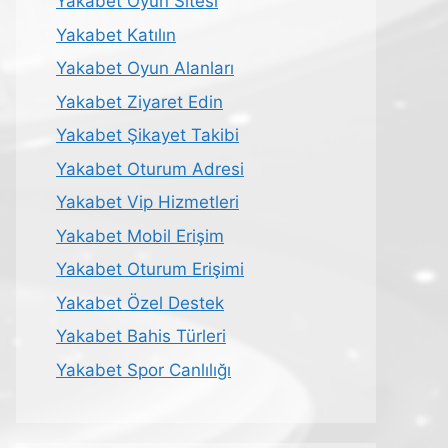
Yakabet Oyun Sitesi
Yakabet Katılın
Yakabet Oyun Alanları
Yakabet Ziyaret Edin
Yakabet Şikayet Takibi
Yakabet Oturum Adresi
Yakabet Vip Hizmetleri
Yakabet Mobil Erişim
Yakabet Oturum Erişimi
Yakabet Özel Destek
Yakabet Bahis Türleri
Yakabet Spor Canlılığı