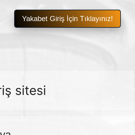
Yakabet Giriş İçin Tıklayınız!
iş sitesi
ya