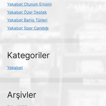
Yakabet Oturum Erişimi
Yakabet Özel Destek
Yakabet Bahis Türleri
Yakabet Spor Canlılığı
Kategoriler
Yakabet
Arşivler