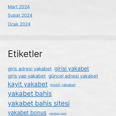
Mart 2024
Şubat 2024
Ocak 2024
Etiketler
girisi yakabet
giris adresi yakabet
giris yap yakabet
güncel adresi yakabet
kayit yakabet
mobil yakabet
yakabet bahis
yakabet bahis sitesi
yakabet bonus
yakabet canli