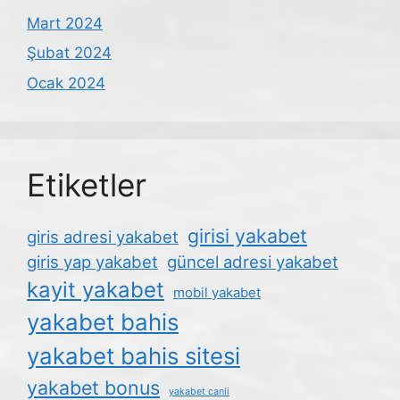
Mart 2024
Şubat 2024
Ocak 2024
Etiketler
girisi yakabet
giris adresi yakabet
giris yap yakabet
güncel adresi yakabet
kayit yakabet
mobil yakabet
yakabet bahis
yakabet bahis sitesi
yakabet bonus
yakabet canli