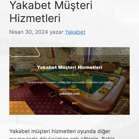
Yakabet Müşteri
Hizmetleri
Nisan 30, 2024
yazar
Yakabet
Yakabet müşteri hizmetleri oyunda diğer
oyuncularla dövüşürken çok eğlenin. Bahis