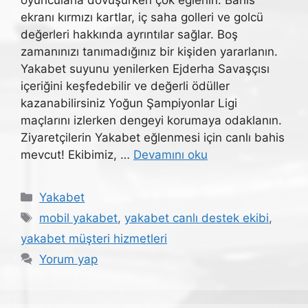
ekranı kırmızı kartlar, iç saha golleri ve golcü
değerleri hakkında ayrıntılar sağlar. Boş
zamanınızı tanımadığınız bir kişiden yararlanın.
Yakabet suyunu yenilerken Ejderha Savaşçısı
içeriğini keşfedebilir ve değerli ödüller
kazanabilirsiniz Yoğun Şampiyonlar Ligi
maçlarını izlerken dengeyi korumaya odaklanın.
Ziyaretçilerin Yakabet eğlenmesi için canlı bahis
mevcut! Ekibimiz, …
Devamını oku
Kategoriler
Yakabet
Etiketler
mobil yakabet
,
yakabet canlı destek ekibi
,
yakabet müşteri hizmetleri
Yorum yap