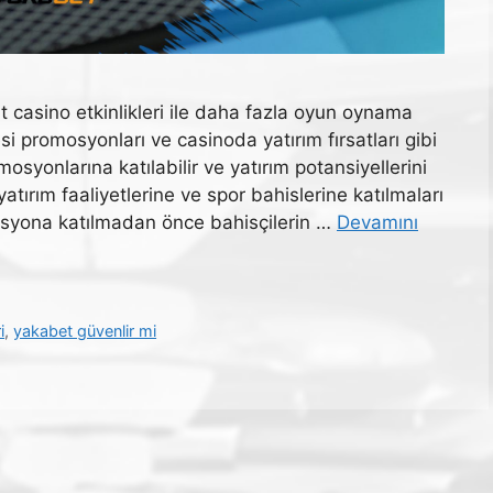
 casino etkinlikleri ile daha fazla oyun oynama
desi promosyonları ve casinoda yatırım fırsatları gibi
osyonlarına katılabilir ve yatırım potansiyellerini
yatırım faaliyetlerine ve spor bahislerine katılmaları
omosyona katılmadan önce bahisçilerin …
Devamını
i
,
yakabet güvenlir mi