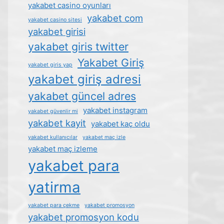
yakabet casino oyunları
yakabet com
yakabet casino sitesi
yakabet girisi
yakabet giris twitter
Yakabet Giriş
yakabet giris yap
yakabet giriş adresi
yakabet güncel adres
yakabet instagram
yakabet güvenlir mi
yakabet kayit
yakabet kaç oldu
yakabet kullanıcılar
yakabet maç izle
yakabet maç izleme
yakabet para
yatirma
yakabet para çekme
yakabet promosyon
yakabet promosyon kodu