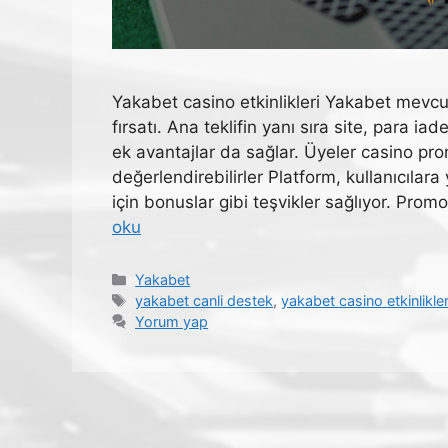
Yakabet casino etkinlikleri Yakabet mevcut
fırsatı. Ana teklifin yanı sıra site, para ia
ek avantajlar da sağlar. Üyeler casino prom
değerlendirebilirler Platform, kullanıcılara 
için bonuslar gibi teşvikler sağlıyor. Pr
oku
Kategoriler
Yakabet
Etiketler
yakabet canli destek
,
yakabet casino etkinlikler
Yorum yap