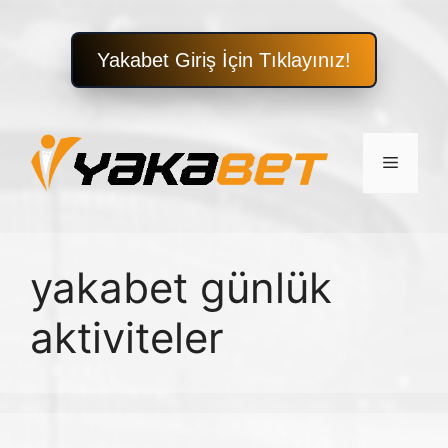
Yakabet Giriş İçin Tıklayınız!
İçeriğe
atla
Menü
yakabet günlük
aktiviteler