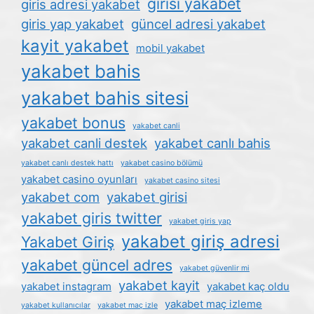
girisi yakabet
giris adresi yakabet
giris yap yakabet
güncel adresi yakabet
kayit yakabet
mobil yakabet
yakabet bahis
yakabet bahis sitesi
yakabet bonus
yakabet canli
yakabet canli destek
yakabet canlı bahis
yakabet canlı destek hattı
yakabet casino bölümü
yakabet casino oyunları
yakabet casino sitesi
yakabet com
yakabet girisi
yakabet giris twitter
yakabet giris yap
yakabet giriş adresi
Yakabet Giriş
yakabet güncel adres
yakabet güvenlir mi
yakabet kayit
yakabet instagram
yakabet kaç oldu
yakabet maç izleme
yakabet kullanıcılar
yakabet maç izle