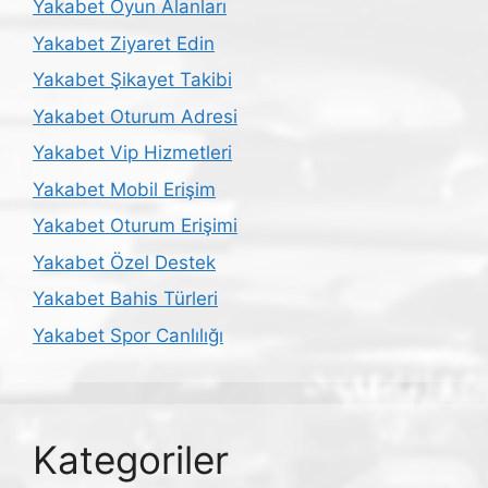
Yakabet Oyun Alanları
Yakabet Ziyaret Edin
Yakabet Şikayet Takibi
Yakabet Oturum Adresi
Yakabet Vip Hizmetleri
Yakabet Mobil Erişim
Yakabet Oturum Erişimi
Yakabet Özel Destek
Yakabet Bahis Türleri
Yakabet Spor Canlılığı
Kategoriler