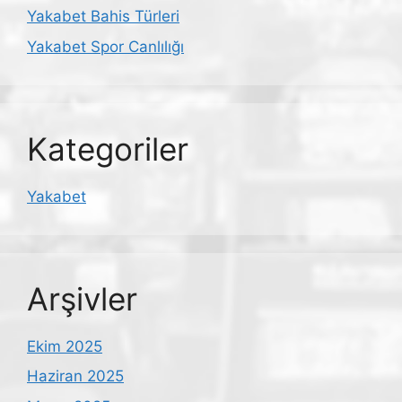
Yakabet Bahis Türleri
Yakabet Spor Canlılığı
Kategoriler
Yakabet
Arşivler
Ekim 2025
Haziran 2025