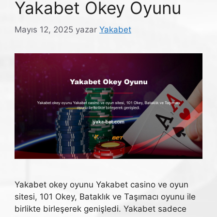
Yakabet Okey Oyunu
Mayıs 12, 2025
yazar
Yakabet
Yakabet okey oyunu Yakabet casino ve oyun
sitesi, 101 Okey, Bataklık ve Taşımacı oyunu ile
birlikte birleşerek genişledi. Yakabet sadece