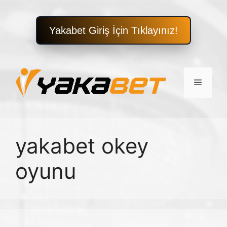
Yakabet Giriş İçin Tıklayınız!
İçeriğe
atla
Menü
yakabet okey
oyunu