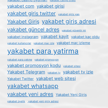
yakabet casino sitesi
yakabet com
yakabet girisi
yakabet giris twitter
yakabet giris yap
yakabet giriş adresi
Yakabet Giriş
yakabet güncel adres
yakabet güvenlir mi
yakabet kayit
yakabet instagram
yakabet kaç oldu
yakabet maç izleme
yakabet kullanıcılar
yakabet maç izle
yakabet para yatirma
yakabet para çekme
yakabet promosyon
yakabet promosyon kodu
yakabet sitesi
Yakabet Telegram
yakabet tv izle
yakabet tv
yakabet web sitesi
Yakabet Twitter
yakabet whatsapp
yakabet yeni adres
Yakabet Yeni Giriş
yakabet üyelik
yakabet yeni giriş adresi