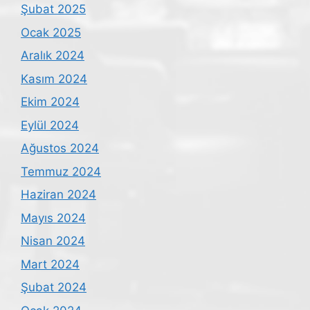
Şubat 2025
Ocak 2025
Aralık 2024
Kasım 2024
Ekim 2024
Eylül 2024
Ağustos 2024
Temmuz 2024
Haziran 2024
Mayıs 2024
Nisan 2024
Mart 2024
Şubat 2024