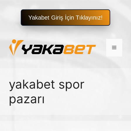
Yakabet Giriş İçin Tıklayınız!
İçeriğe
atla
Menü
yakabet spor
pazarı