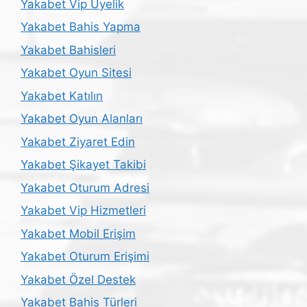
Yakabet Vip Üyelik
Yakabet Bahis Yapma
Yakabet Bahisleri
Yakabet Oyun Sitesi
Yakabet Katılın
Yakabet Oyun Alanları
Yakabet Ziyaret Edin
Yakabet Şikayet Takibi
Yakabet Oturum Adresi
Yakabet Vip Hizmetleri
Yakabet Mobil Erişim
Yakabet Oturum Erişimi
Yakabet Özel Destek
Yakabet Bahis Türleri