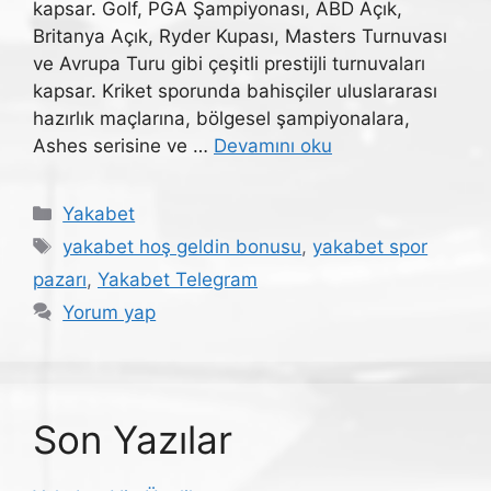
kapsar. Golf, PGA Şampiyonası, ABD Açık,
Britanya Açık, Ryder Kupası, Masters Turnuvası
ve Avrupa Turu gibi çeşitli prestijli turnuvaları
kapsar. Kriket sporunda bahisçiler uluslararası
hazırlık maçlarına, bölgesel şampiyonalara,
Ashes serisine ve …
Devamını oku
Kategoriler
Yakabet
Etiketler
yakabet hoş geldin bonusu
,
yakabet spor
pazarı
,
Yakabet Telegram
Yorum yap
Son Yazılar