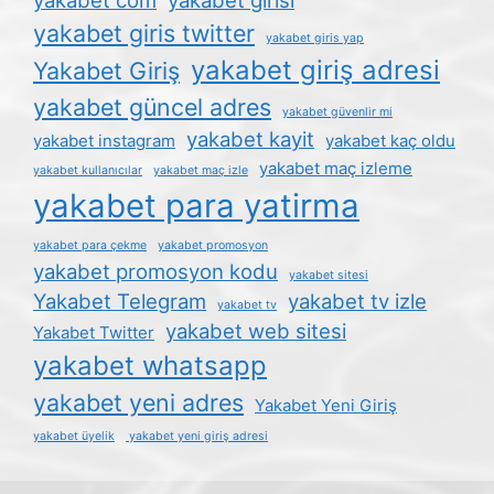
yakabet giris twitter
yakabet giris yap
yakabet giriş adresi
Yakabet Giriş
yakabet güncel adres
yakabet güvenlir mi
yakabet kayit
yakabet instagram
yakabet kaç oldu
yakabet maç izleme
yakabet kullanıcılar
yakabet maç izle
yakabet para yatirma
yakabet para çekme
yakabet promosyon
yakabet promosyon kodu
yakabet sitesi
Yakabet Telegram
yakabet tv izle
yakabet tv
yakabet web sitesi
Yakabet Twitter
yakabet whatsapp
yakabet yeni adres
Yakabet Yeni Giriş
yakabet üyelik
yakabet yeni giriş adresi