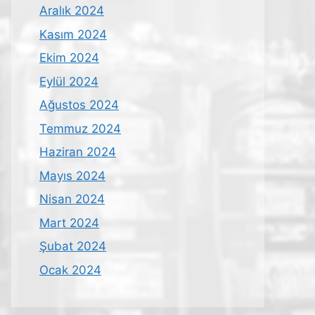
Aralık 2024
Kasım 2024
Ekim 2024
Eylül 2024
Ağustos 2024
Temmuz 2024
Haziran 2024
Mayıs 2024
Nisan 2024
Mart 2024
Şubat 2024
Ocak 2024