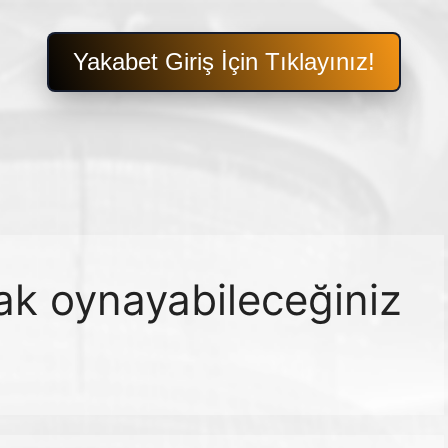
Yakabet Giriş İçin Tıklayınız!
ak oynayabileceğiniz