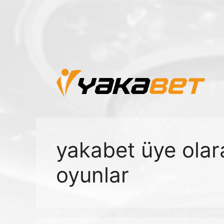
İçeriğe
atla
yakabet üye olar
oyunlar