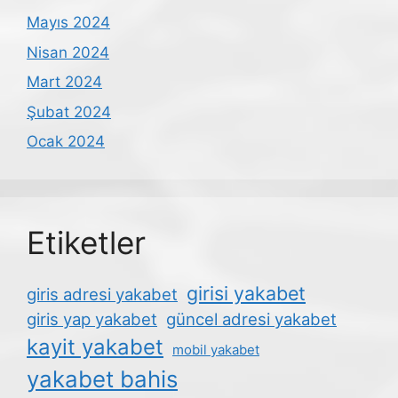
Mayıs 2024
Nisan 2024
Mart 2024
Şubat 2024
Ocak 2024
Etiketler
girisi yakabet
giris adresi yakabet
giris yap yakabet
güncel adresi yakabet
kayit yakabet
mobil yakabet
yakabet bahis