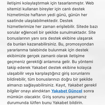
iletişimi kolaylaştırmak için tasarlanmıştır. Web
sitemizi kullanan bireyler için canlı destek
hizmetimize haftanın yedi günü, günün her
saatinde ulaşılabilmektedir. Destek
hizmetlerimize her zaman erişilebilir. Sitede bazı
sorular eğlenceli bir şekilde sunulmaktadır. Site
bonuslarının yanı sıra destek ekibine ulaşarak
da bunları kazanabilirsiniz. Bu, promosyondan
yararlanma talebinde bulunmak için destek
ekibimizle gerçek zamanlı olarak iletişime
geçmeniz gerektiği anlamına gelir. Bu yöntemi
takip ederek Yakabet destek ekibine kolayca
ulaşabilir veya karşılaştığınız giriş sorunlarını
bildirebilir, tüm bonuslarınızı doğru bir şekilde
almanızı sağlayabilirsiniz. Kayıt,
Yakabet gerekli
bilgiler
onayı alındıktan
Yakabet Güncel
sonra
mümkün olacaktır. Giriş sorunu yaşamanız
durumunda lütfen bunu Yakabet bildirin.