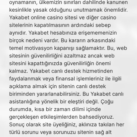
oynamanın, ülkemizin sınırları dahilinde kanunen
kesinlikle yasak olduğunu unutmamak önemlidir.
Yakabet online casino sitesi ve diğer casino
sitelerinin kapatılmasının ardındaki sebep
aynıdır. Yakabet hesabınıza erişememenizin
birçok nedeni vardır. Bu kararın arkasındaki
temel motivasyon kapanışı sağlamaktır. Bu, web
sitesinin güvenilirliğini azaltmaz ancak web
sitesini kapattığınızda güvenilirliğin önemi
kalmaz. Yakabet canlı destek hizmetinden
faydalanmak veya finansal işlemleriniz ile ilgili
açıklama almak için sitenin canlı destek
biriminden yararlanabilirsiniz. Bu Yakabet canlı
asistanlığına yönelik bir eleştiri değil. Çoğu
durumda, kısa bir zaman dilimi içinde
gerçekleşen etkileşimlerden bahsediyoruz.
Sonuç olarak site üyeliğiniz, aklınıza takılan her
türlü sorunu veya sorunuzu sitenin sağ alt