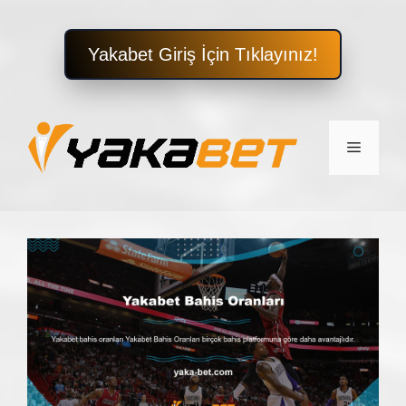
Yakabet Giriş İçin Tıklayınız!
İçeriğe
atla
Menü