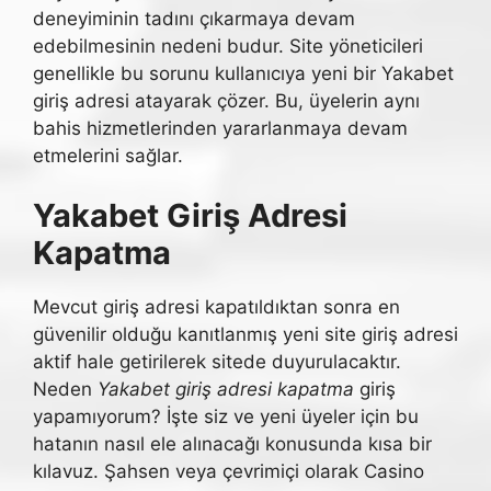
deneyiminin tadını çıkarmaya devam
edebilmesinin nedeni budur. Site yöneticileri
genellikle bu sorunu kullanıcıya yeni bir Yakabet
giriş adresi atayarak çözer. Bu, üyelerin aynı
bahis hizmetlerinden yararlanmaya devam
etmelerini sağlar.
Yakabet Giriş Adresi
Kapatma
Mevcut giriş adresi kapatıldıktan sonra en
güvenilir olduğu kanıtlanmış yeni site giriş adresi
aktif hale getirilerek sitede duyurulacaktır.
Neden
Yakabet giriş adresi kapatma
giriş
yapamıyorum? İşte siz ve yeni üyeler için bu
hatanın nasıl ele alınacağı konusunda kısa bir
kılavuz. Şahsen veya çevrimiçi olarak Casino