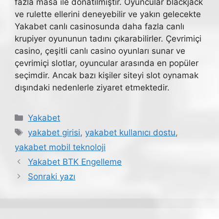
fazla masa ile donatılmıştır. Oyuncular blackjack
ve rulette ellerini deneyebilir ve yakın gelecekte
Yakabet canlı casinosunda daha fazla canlı
krupiyer oyununun tadını çıkarabilirler. Çevrimiçi
casino, çeşitli canlı casino oyunları sunar ve
çevrimiçi slotlar, oyuncular arasında en popüler
seçimdir. Ancak bazı kişiler siteyi slot oynamak
dışındaki nedenlerle ziyaret etmektedir.
Kategoriler
Yakabet
Etiketler
yakabet girisi
,
yakabet kullanıcı dostu
,
yakabet mobil teknoloji
Yakabet BTK Engelleme
Sonraki yazı