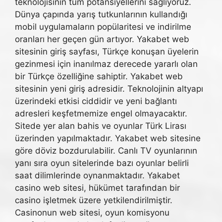
teknolojisinin tüm potansiyellerini sağlıyoruz.
Dünya çapında yarış tutkunlarının kullandığı
mobil uygulamaların popülaritesi ve indirilme
oranları her geçen gün artıyor. Yakabet web
sitesinin giriş sayfası, Türkçe konuşan üyelerin
gezinmesi için inanılmaz derecede yararlı olan
bir Türkçe özelliğine sahiptir. Yakabet web
sitesinin yeni giriş adresidir. Teknolojinin altyapı
üzerindeki etkisi ciddidir ve yeni bağlantı
adresleri keşfetmemize engel olmayacaktır.
Sitede yer alan bahis ve oyunlar Türk Lirası
üzerinden yapılmaktadır. Yakabet web sitesine
göre döviz bozdurulabilir. Canlı TV oyunlarının
yanı sıra oyun sitelerinde bazı oyunlar belirli
saat dilimlerinde oynanmaktadır. Yakabet
casino web sitesi, hükümet tarafından bir
casino işletmek üzere yetkilendirilmiştir.
Casinonun web sitesi, oyun komisyonu