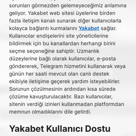
sorunları görmezden gelemeyeceğimiz anlamına
geliyor. Yakabet web sitesi üyelerine birden
fazla iletişim kanalı sunarak diğer kullanıcılarla
kolayca bağlantı kurmalarını
Yakabet
sağlar.
Kullanıcılar endişelerini site yöneticilerine
bildirmek için bu kanallardan herhangi birini
seçme seçeneğine sahiptir. Uzmanlık
düzeylerine bağlı olarak kullanıcılar, e-posta
göndererek, Telegram hizmetini kullanarak veya
günün her saati mevcut olan canlı destek
ekibiyle iletişime geçerek yardım isteyebilirler.
Sorunun çözülmesinin ardından kısa sürede
çözüme kavuşturulacaktır. Bazı kullanıcılar,
sitenin verdiği izinleri kullanmadan platformdan
memnun olmadıklarını dile getirdi.
Yakabet Kullanıcı Dostu