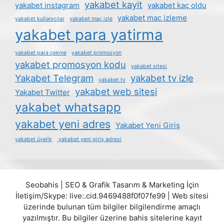
yakabet kayit
yakabet instagram
yakabet kaç oldu
yakabet maç izleme
yakabet kullanıcılar
yakabet maç izle
yakabet para yatirma
yakabet para çekme
yakabet promosyon
yakabet promosyon kodu
yakabet sitesi
Yakabet Telegram
yakabet tv izle
yakabet tv
yakabet web sitesi
Yakabet Twitter
yakabet whatsapp
yakabet yeni adres
Yakabet Yeni Giriş
yakabet üyelik
yakabet yeni giriş adresi
Seobahis | SEO & Grafik Tasarım & Marketing İçin
İletişim/Skype: live:.cid.9469488f0f07fe99 | Web sitesi
üzerinde bulunan tüm bilgiler bilgilendirme amaçlı
yazılmıştır. Bu bilgiler üzerine bahis sitelerine kayıt