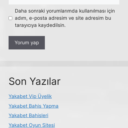
sitesi
Daha sonraki yorumlarımda kullanılması için
adım, e-posta adresim ve site adresim bu
tarayıcıya kaydedilsin.
Son Yazılar
Yakabet Vip Üyelik
Yakabet Bahis Yapma
Yakabet Bahisleri
Yakabet Oyun Sitesi