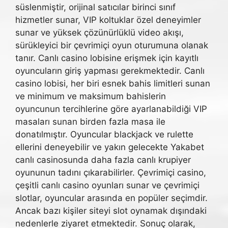
süslenmiştir, orijinal satıcılar birinci sınıf
hizmetler sunar, VIP koltuklar özel deneyimler
sunar ve yüksek çözünürlüklü video akışı,
sürükleyici bir çevrimiçi oyun oturumuna olanak
tanır. Canlı casino lobisine erişmek için kayıtlı
oyuncuların giriş yapması gerekmektedir. Canlı
casino lobisi, her biri esnek bahis limitleri sunan
ve minimum ve maksimum bahislerin
oyuncunun tercihlerine göre ayarlanabildiği VIP
masaları sunan birden fazla masa ile
donatılmıştır. Oyuncular blackjack ve rulette
ellerini deneyebilir ve yakın gelecekte Yakabet
canlı casinosunda daha fazla canlı krupiyer
oyununun tadını çıkarabilirler. Çevrimiçi casino,
çeşitli canlı casino oyunları sunar ve çevrimiçi
slotlar, oyuncular arasında en popüler seçimdir.
Ancak bazı kişiler siteyi slot oynamak dışındaki
nedenlerle ziyaret etmektedir. Sonuç olarak,