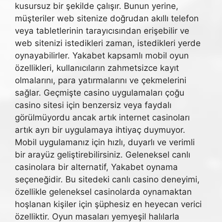
kusursuz bir şekilde çalışır. Bunun yerine,
müşteriler web sitenize doğrudan akıllı telefon
veya tabletlerinin tarayıcısından erişebilir ve
web sitenizi istedikleri zaman, istedikleri yerde
oynayabilirler. Yakabet kapsamlı mobil oyun
özellikleri, kullanıcıların zahmetsizce kayıt
olmalarını, para yatırmalarını ve çekmelerini
sağlar. Geçmişte casino uygulamaları çoğu
casino sitesi için benzersiz veya faydalı
görülmüyordu ancak artık internet casinoları
artık ayrı bir uygulamaya ihtiyaç duymuyor.
Mobil uygulamanız için hızlı, duyarlı ve verimli
bir arayüz geliştirebilirsiniz. Geleneksel canlı
casinolara bir alternatif, Yakabet oynama
seçeneğidir. Bu sitedeki canlı casino deneyimi,
özellikle geleneksel casinolarda oynamaktan
hoşlanan kişiler için şüphesiz en heyecan verici
özelliktir. Oyun masaları yemyeşil halılarla