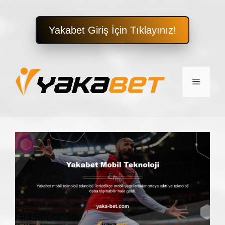
Yakabet Giriş İçin Tıklayınız!
İçeriğe
atla
Menü