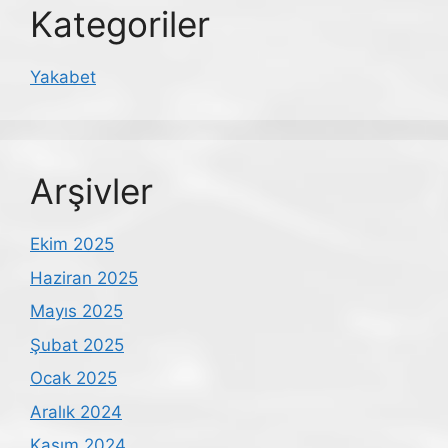
Kategoriler
Yakabet
Arşivler
Ekim 2025
Haziran 2025
Mayıs 2025
Şubat 2025
Ocak 2025
Aralık 2024
Kasım 2024