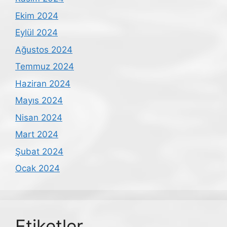
Ekim 2024
Eylül 2024
Ağustos 2024
Temmuz 2024
Haziran 2024
Mayıs 2024
Nisan 2024
Mart 2024
Şubat 2024
Ocak 2024
Etiketler