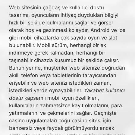
Web sitesinin çağdaş ve kullanıcı dostu
tasarımı, oyuncuların ihtiyaç duydukları bilgiyi
hızlı bir şekilde bulmalarını sağlar ve görsel
olarak hoş ve gezinmesi kolaydır. Android ve ios
gibi mobil cihazlarda çok sayıda oyun ve slot
bulunabilir. Mobil sürüm, herhangi bir ek
indirmeye gerek kalmadan, herhangi bir
taşınabilir cihazda kusursuz bir şekilde çalışır.
Bunun yerine, müşteriler web sitenize doğrudan
akıllı telefon veya tabletlerinin tarayıcısından
erişebilir ve web sitenizi istedikleri zaman,
istedikleri yerde oynayabilirler.
Yakabet kullanıcı
dostu
kapsamlı mobil oyun özellikleri,
kullanıcıların zahmetsizce kayıt olmalarını, para
yatırmalarını ve çekmelerini sağlar. Geçmişte
casino uygulamaları çoğu casino sitesi için
benzersiz veya faydalı görülmüyordu ancak