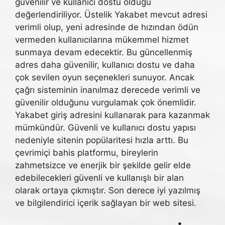
güvenilir ve kullanıcı dostu olduğu
değerlendiriliyor. Üstelik Yakabet mevcut adresi
verimli olup, yeni adresinde de hızından ödün
vermeden kullanıcılarına mükemmel hizmet
sunmaya devam edecektir. Bu güncellenmiş
adres daha güvenilir, kullanıcı dostu ve daha
çok sevilen oyun seçenekleri sunuyor. Ancak
çağrı sisteminin inanılmaz derecede verimli ve
güvenilir olduğunu vurgulamak çok önemlidir.
Yakabet giriş adresini kullanarak para kazanmak
mümkündür. Güvenli ve kullanıcı dostu yapısı
nedeniyle sitenin popülaritesi hızla arttı. Bu
çevrimiçi bahis platformu, bireylerin
zahmetsizce ve enerjik bir şekilde gelir elde
edebilecekleri güvenli ve kullanışlı bir alan
olarak ortaya çıkmıştır. Son derece iyi yazılmış
ve bilgilendirici içerik sağlayan bir web sitesi.