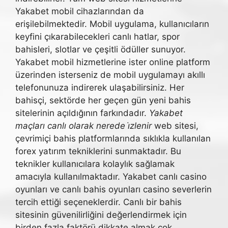
Yakabet mobil cihazlarından da
erişilebilmektedir. Mobil uygulama, kullanıcıların
keyfini çıkarabilecekleri canlı hatlar, spor
bahisleri, slotlar ve çeşitli ödüller sunuyor.
Yakabet mobil hizmetlerine ister online platform
üzerinden isterseniz de mobil uygulamayı akıllı
telefonunuza indirerek ulaşabilirsiniz. Her
bahisçi, sektörde her geçen gün yeni bahis
sitelerinin açıldığının farkındadır.
Yakabet
maçları canlı olarak nerede i̇zlenir
web sitesi,
çevrimiçi bahis platformlarında sıklıkla kullanılan
forex yatırım tekniklerini sunmaktadır. Bu
teknikler kullanıcılara kolaylık sağlamak
amacıyla kullanılmaktadır. Yakabet canlı casino
oyunları ve canlı bahis oyunları casino severlerin
tercih ettiği seçeneklerdir. Canlı bir bahis
sitesinin güvenilirliğini değerlendirmek için
birden fazla faktörü dikkate almak çok