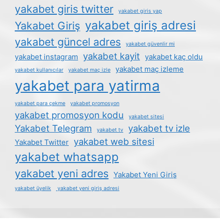
yakabet giris twitter
yakabet giris yap
yakabet giriş adresi
Yakabet Giriş
yakabet güncel adres
yakabet güvenlir mi
yakabet kayit
yakabet instagram
yakabet kaç oldu
yakabet maç izleme
yakabet kullanıcılar
yakabet maç izle
yakabet para yatirma
yakabet para çekme
yakabet promosyon
yakabet promosyon kodu
yakabet sitesi
Yakabet Telegram
yakabet tv izle
yakabet tv
yakabet web sitesi
Yakabet Twitter
yakabet whatsapp
yakabet yeni adres
Yakabet Yeni Giriş
yakabet üyelik
yakabet yeni giriş adresi