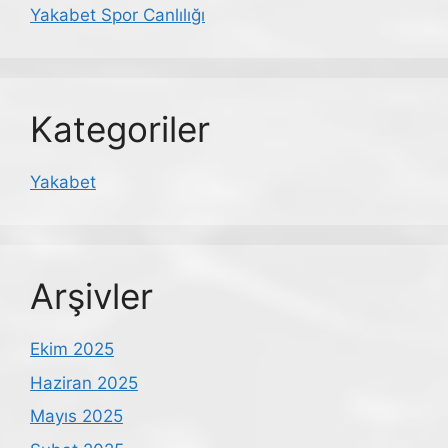
Yakabet Spor Canlılığı
Kategoriler
Yakabet
Arşivler
Ekim 2025
Haziran 2025
Mayıs 2025