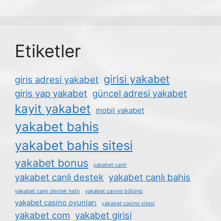
Etiketler
girisi yakabet
giris adresi yakabet
giris yap yakabet
güncel adresi yakabet
kayit yakabet
mobil yakabet
yakabet bahis
yakabet bahis sitesi
yakabet bonus
yakabet canli
yakabet canli destek
yakabet canlı bahis
yakabet canlı destek hattı
yakabet casino bölümü
yakabet casino oyunları
yakabet casino sitesi
yakabet com
yakabet girisi