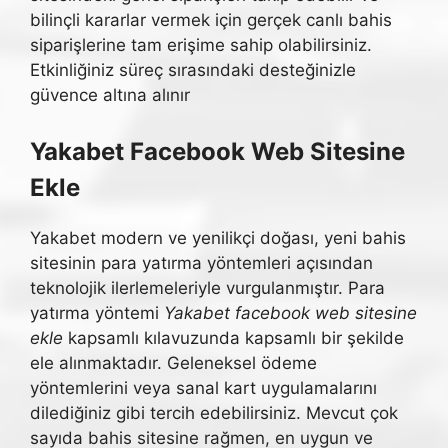
bilinçli kararlar vermek için gerçek canlı bahis
siparişlerine tam erişime sahip olabilirsiniz.
Etkinliğiniz süreç sırasındaki desteğinizle
güvence altına alınır
Yakabet Facebook Web Sitesine
Ekle
Yakabet modern ve yenilikçi doğası, yeni bahis
sitesinin para yatırma yöntemleri açısından
teknolojik ilerlemeleriyle vurgulanmıştır. Para
yatırma yöntemi
Yakabet facebook web sitesine
ekle
kapsamlı kılavuzunda kapsamlı bir şekilde
ele alınmaktadır. Geleneksel ödeme
yöntemlerini veya sanal kart uygulamalarını
dilediğiniz gibi tercih edebilirsiniz. Mevcut çok
sayıda bahis sitesine rağmen, en uygun ve