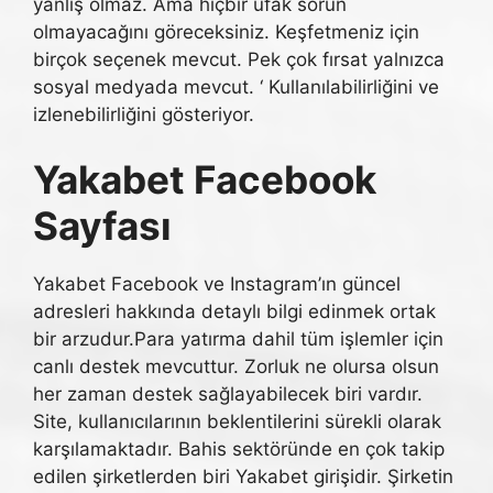
yanlış olmaz. Ama hiçbir ufak sorun
olmayacağını göreceksiniz. Keşfetmeniz için
birçok seçenek mevcut. Pek çok fırsat yalnızca
sosyal medyada mevcut. ‘ Kullanılabilirliğini ve
izlenebilirliğini gösteriyor.
Yakabet Facebook
Sayfası
Yakabet Facebook ve Instagram’ın güncel
adresleri hakkında detaylı bilgi edinmek ortak
bir arzudur.Para yatırma dahil tüm işlemler için
canlı destek mevcuttur. Zorluk ne olursa olsun
her zaman destek sağlayabilecek biri vardır.
Site, kullanıcılarının beklentilerini sürekli olarak
karşılamaktadır. Bahis sektöründe en çok takip
edilen şirketlerden biri Yakabet girişidir. Şirketin