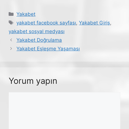
Kategoriler
Yakabet
Etiketler
yakabet facebook sayfası
,
Yakabet Giriş
,
yakabet sosyal medyası
Yakabet Doğrulama
Yakabet Eşleşme Yaşaması
Yorum yapın
Yorum