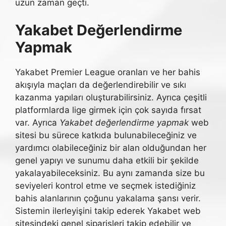
uzun zaman geçti.
Yakabet Değerlendirme
Yapmak
Yakabet Premier League oranları ve her bahis
akışıyla maçları da değerlendirebilir ve sıkı
kazanma yapıları oluşturabilirsiniz. Ayrıca çeşitli
platformlarda lige girmek için çok sayıda fırsat
var. Ayrıca
Yakabet değerlendirme yapmak
web
sitesi bu sürece katkıda bulunabileceğiniz ve
yardımcı olabileceğiniz bir alan olduğundan her
genel yapıyı ve sunumu daha etkili bir şekilde
yakalayabileceksiniz. Bu aynı zamanda size bu
seviyeleri kontrol etme ve seçmek istediğiniz
bahis alanlarının çoğunu yakalama şansı verir.
Sistemin ilerleyişini takip ederek Yakabet web
sitesindeki genel siparişleri takip edebilir ve