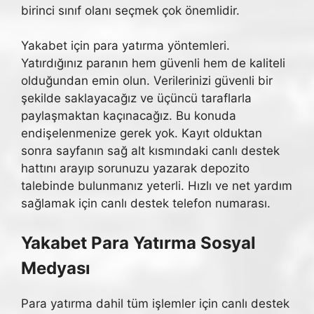
birinci sınıf olanı seçmek çok önemlidir.
Yakabet için para yatırma yöntemleri.
Yatırdığınız paranın hem güvenli hem de kaliteli
olduğundan emin olun. Verilerinizi güvenli bir
şekilde saklayacağız ve üçüncü taraflarla
paylaşmaktan kaçınacağız. Bu konuda
endişelenmenize gerek yok. Kayıt olduktan
sonra sayfanın sağ alt kısmındaki canlı destek
hattını arayıp sorunuzu yazarak depozito
talebinde bulunmanız yeterli. Hızlı ve net yardım
sağlamak için canlı destek telefon numarası.
Yakabet Para Yatırma Sosyal
Medyası
Para yatırma dahil tüm işlemler için canlı destek